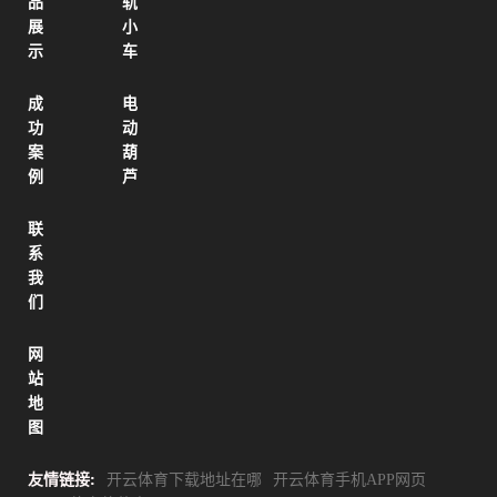
品
轨
展
小
示
车
成
电
功
动
案
葫
例
芦
联
系
我
们
网
站
地
图
友情链接:
开云体育下载地址在哪
开云体育手机APP网页