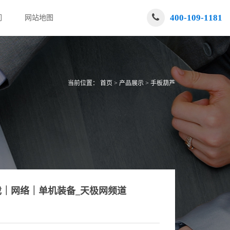
400-109-1181
们
网站地图
当前位置：
首页
>
产品展示
>
手板葫芦
戏｜网络｜单机装备_天极网频道