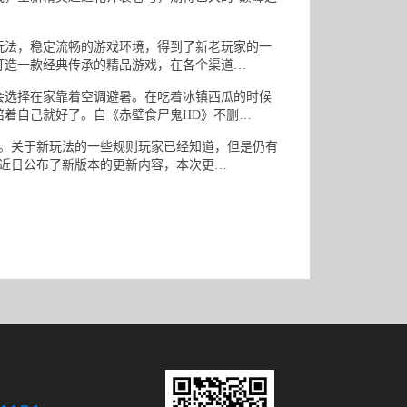
法，稳定流畅的游戏环境，得到了新老玩家的一
打造一款经典传承的精品游戏，在各个渠道…
选择在家靠着空调避暑。在吃着冰镇西瓜的时候
陪着自己就好了。自《赤壁食尸鬼HD》不删…
。关于新玩法的一些规则玩家已经知道，但是仍有
于近日公布了新版本的更新内容，本次更…