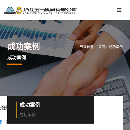
成功案例
当前位置：
首页
>
成功案例
成功案例
成功案例
哪:企业 - 华夏小康网
成功案例
发布时间：2026-06-02 08:19:15
哪