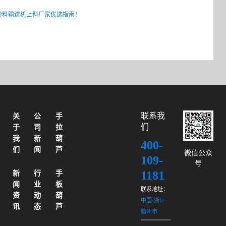
沙粉料输送机上料厂家优选指南！
联系我
关
公
手
们
于
司
拉
我
新
葫
400-
们
闻
芦
微信公众
109-
号
1181
新
行
手
闻
业
板
联系地址：
资
动
葫
中国·浙江·
讯
态
芦
衢州市