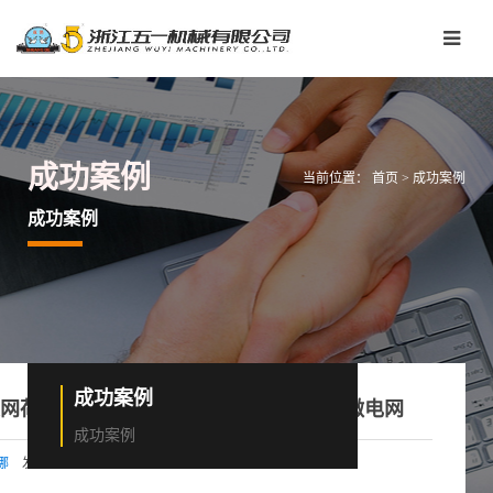
成功案例
当前位置：
首页
>
成功案例
成功案例
成功案例
网荷储”微电网示范工程进入验收阶段 - 微电网
成功案例
发布时间：2026-03-28 10:48:21
哪