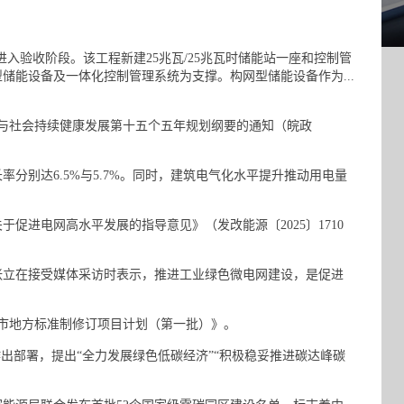
入验收阶段。该工程新建25兆瓦/25兆瓦时储能站一座和控制管
储能设备及一体化控制管理系统为支撑。构网型储能设备作为...
与社会持续健康发展第十五个五年规划纲要的通知（皖政
率分别达6.5%与5.7%。同时，建筑电气化水平提升推动用电量
促进电网高水平发展的指导意见》（发改能源〔2025〕1710
立在接受媒体采访时表示，推进工业绿色微电网建设，是促进
京市地方标准制修订项目计划（第一批）》。
出部署，提出“全力发展绿色低碳经济”“积极稳妥推进碳达峰碳