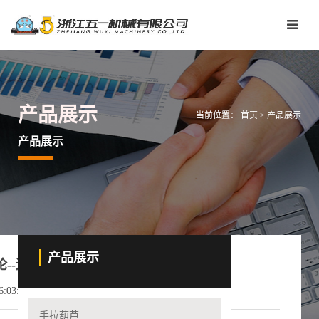
产品展示
当前位置：
首页
>
产品展示
产品展示
产品展示
--辽宁频道--人民网_网上的人民日报
03:31
手拉葫芦