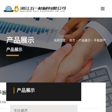
产品展示
当前位置：
首页
>
产品展示
>
手板葫芦
产品展示
产品展示
扳葫芦2026年品牌排行榜引荐榜单解析
04:20
手拉葫芦